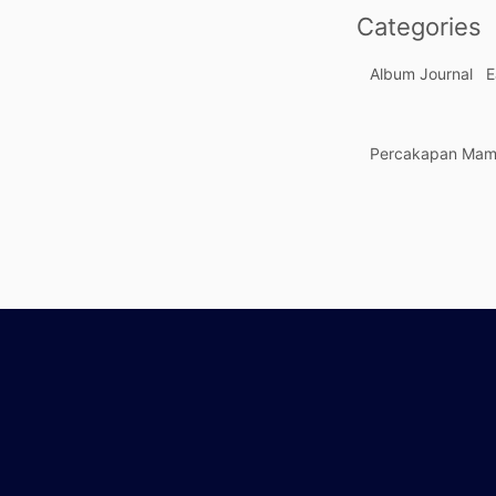
Categories
Album Journal
E
Percakapan Ma