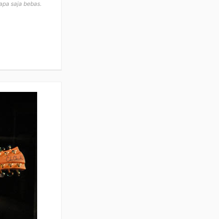
apa saja bebas.