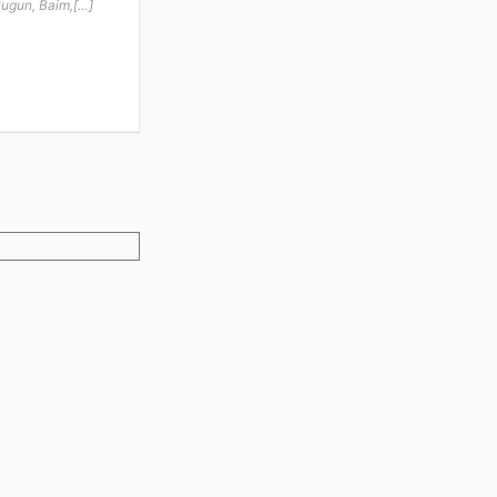
Gugun, Baim,[…]