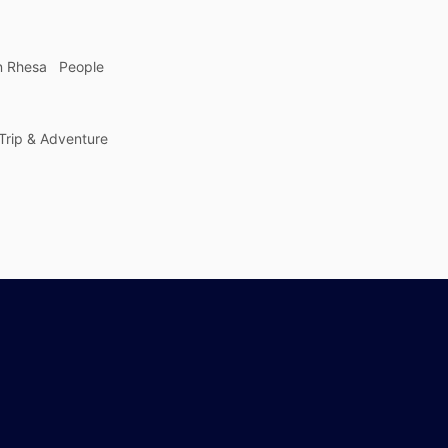
n Rhesa
People
Trip & Adventure