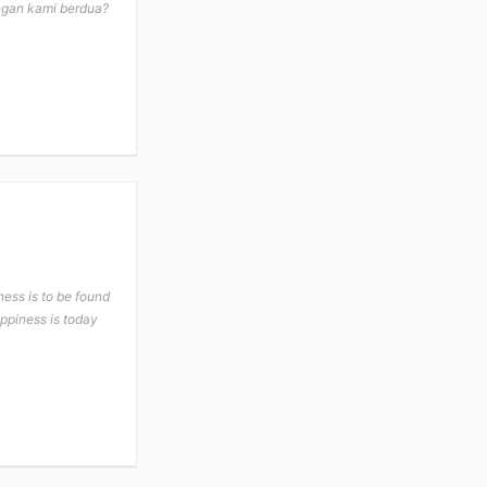
ngan kami berdua?
ness is to be found
appiness is today