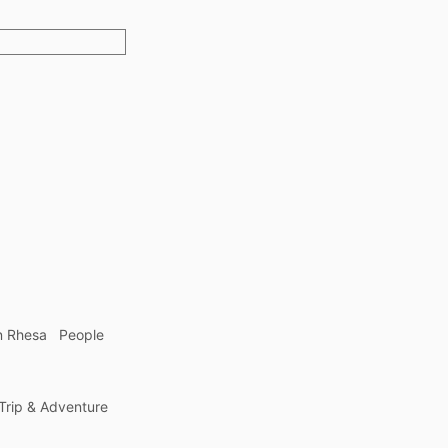
n Rhesa
People
Trip & Adventure