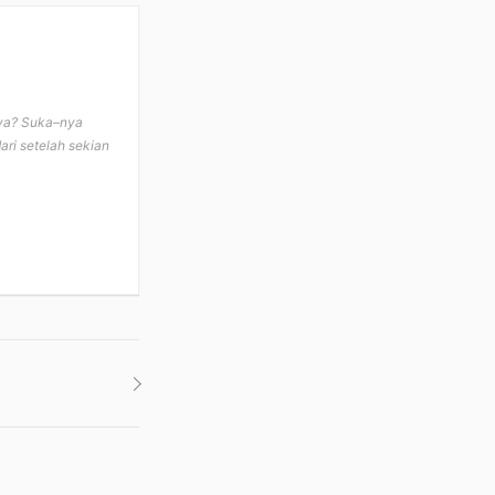
a ya? Suka–nya
ari setelah sekian